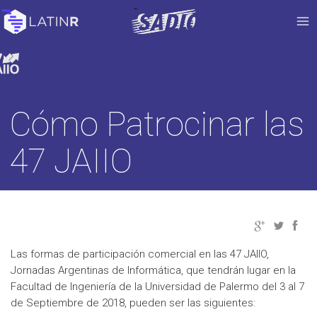
Cómo Patrocinar las
47 JAIIO
Las formas de participación comercial en las 47 JAIIO,
Jornadas Argentinas de Informática, que tendrán lugar en la
Facultad de Ingeniería de la Universidad de Palermo del 3 al 7
de Septiembre de 2018, pueden ser las siguientes: