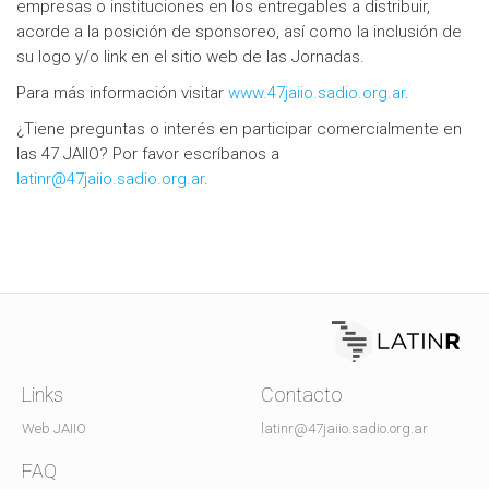
empresas o instituciones en los entregables a distribuir,
acorde a la posición de sponsoreo, así como la inclusión de
su logo y/o link en el sitio web de las Jornadas.
Para más información visitar
www.47jaiio.sadio.org.ar
.
¿Tiene preguntas o interés en participar comercialmente en
las 47 JAIIO? Por favor escríbanos a
latinr@47jaiio.sadio.org.ar
.
Links
Contacto
Web JAIIO
latinr@47jaiio.sadio.org.ar
FAQ