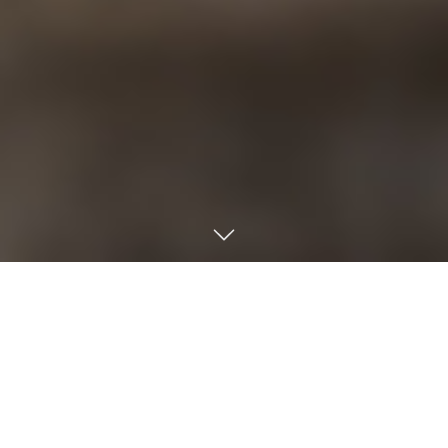
Acerca de LatinR