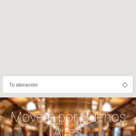
DISTANCIA
Movete por Buenos
Aires
Ver on Google Maps