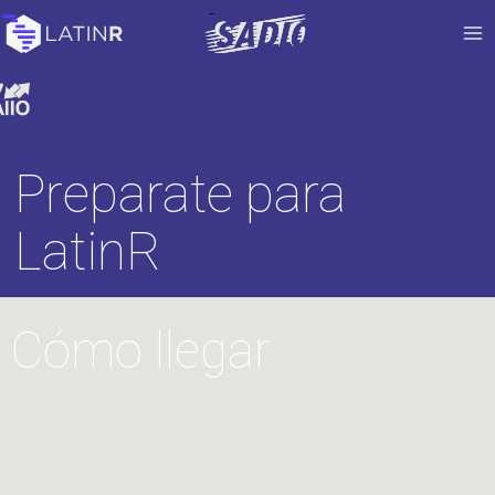
Preparate para
LatinR
Cómo llegar